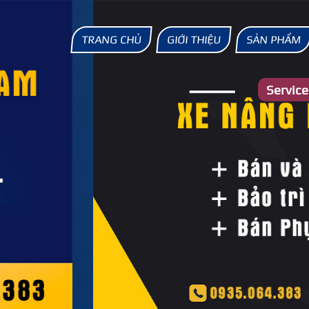
TRANG CHỦ
GIỚI THIỆU
SẢN PHẨM
Servic