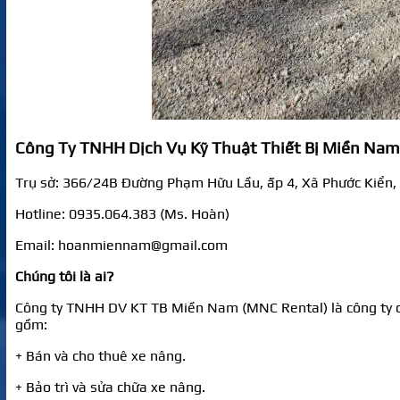
Công Ty TNHH Dịch Vụ Kỹ Thuật Thiết Bị Miền Nam
Trụ sở: 366/24B Đường Phạm Hữu Lầu, ấp 4, Xã Phước Kiển,
Hotline: 0935.064.383 (Ms. Hoàn)
Email: hoanmiennam@gmail.com
Chúng tôi là ai?
Công ty TNHH DV KT TB Miền Nam (MNC Rental) là công ty chu
gồm:
+ Bán và cho thuê xe nâng.
+ Bảo trì và sửa chữa xe nâng.