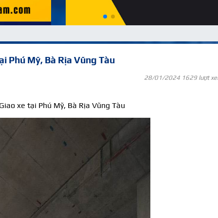
tại Phú Mỹ, Bà Rịa Vũng Tàu
28/01/2024
1629 lượt x
 Giao xe tại Phú Mỹ, Bà Rịa Vũng Tàu