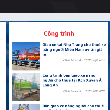
Công trình
em
Giao xe tại Nha Trang cho thuê xe
nâng người Miền Nam uy tín giá
rẻ
28/01/2024 -
1506 lượt xem
Công trình bàn giao xe nâng
người cho thuê tại Kcn Xuyên Á,
Long An
28/01/2024 -
1504 lượt xem
Bàn giao xe nâng người cho thuê