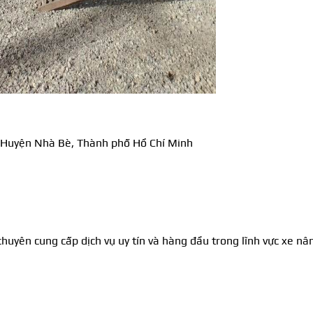
 Huyện Nhà Bè, Thành phố Hồ Chí Minh
yên cung cấp dịch vụ uy tín và hàng đầu trong lĩnh vực xe nâ