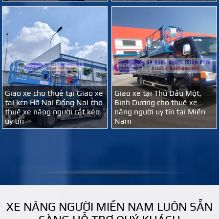
Giao xe cho thuê tại Giao xe
Giao xe tại Thủ Dầu Một,
tại kcn Hố Nai Đồng Nai cho
Bình Dương cho thuê xe
thuê xe nâng người cắt kéo
nâng người uy tín tại Miền
uy tín
Nam
XE NÂNG NGƯỜI MIỀN NAM LUÔN SẴN