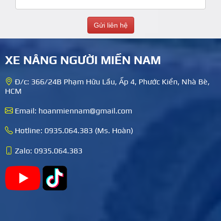
XE NÂNG NGƯỜI MIỀN NAM
Đ/c: 366/24B Phạm Hữu Lầu, Ấp 4, Phước Kiển, Nhà Bè,
HCM
Email: hoanmiennam@gmail.com
Hotline: 0935.064.383 (Ms. Hoàn)
Zalo: 0935.064.383