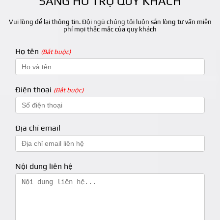
SÀNG HỖ TRỢ QUÝ KHÁCH
Vui lòng để lại thông tin. Đội ngũ chúng tôi luôn sẵn lòng tư vấn miễn
phí mọi thắc mắc của quy khách
Họ tên
(Bắt buộc)
Điện thoại
(Bắt buộc)
Địa chỉ email
Nội dung liên hệ