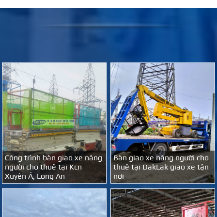
Công trình bàn giao xe nâng
Bàn giao xe nâng người cho
người cho thuê tại Kcn
thuê tại DakLak giao xe tận
Xuyên Á, Long An
nơi