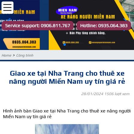
Service support: 0906.811.767
Hotline: 0935.064.383
>
Home
Công trình
Giao xe tại Nha Trang cho thuê xe
nâng người Miền Nam uy tín giá rẻ
28/01/2024
1506 lượt xem
Hình ảnh bàn Giao xe tại Nha Trang cho thuê xe nâng người
Miền Nam uy tín giá rẻ