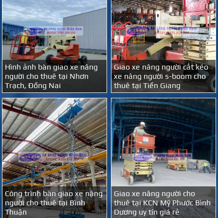
Hình ảnh bàn giao xe nâng
Giao xe nâng người cắt kéo
người cho thuê tại Nhơn
xe nâng người s-boom cho
Trạch, Đồng Nai
thuê tại Tiền Giang
Công trình bàn giao xe nâng
Giao xe nâng người cho
người cho thuê tại Bình
thuê tại KCN Mỹ Phước Bình
Thuận
Dương uy tín giá rẻ