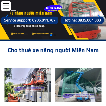
Service support: 0906.811.767
Hotline: 0935.064.383
Cho thuê xe nâng người Miền Nam