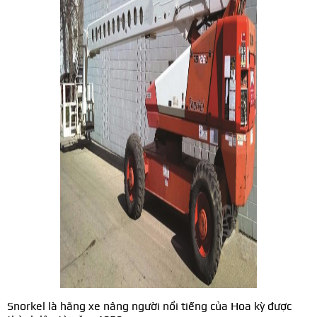
Snorkel là hãng xe nâng người nổi tiếng của Hoa kỳ được