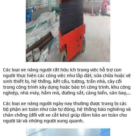
Các loại xe nâng người rất hữu ích trong việc hỗ trợ con
người thực hiện các công việc như lắp đặt, sửa chữa hoặc vệ
sinh thiết bị, hệ thống, kết cấu, tường, trần nhà, cây cối
trong công trình xây dựng hoặc bảo trì công trình, khu công
nghiệp, nhà máy, hầm mỏ, đường sắt, cảng biển, sân bay,…
Các loại xe nâng người ngày nay thường được trang bị các
bộ phận an toàn như cửa tự đóng, hệ thống báo nghiêng và
chân chống (đối với xe cắt kéo) giúp đảm bảo an toàn cho
người lái và những người xung quanh.