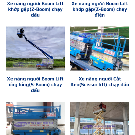
Xe nâng người Boom Lift
Xe nâng người Boom Lift
khớp gập(Z-Boom) chạy
khớp gập(Z-Boom) chạy
dầu
điện
Xe nâng người Boom Lift
Xe nâng người Cắt
ống lồng(S-Boom) chạy
Kéo(Scissor lift) chạy dầu
dầu