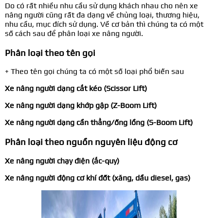
Do có rất nhiều nhu cầu sử dụng khách nhau cho nên xe
nâng người cũng rất đa dạng về chủng loại, thương hiệu,
nhu cầu, mục đích sử dụng. Về cơ bản thì chúng ta có một
số cách sau để phân loại xe nâng người.
Phân loại theo tên gọi
+ Theo tên gọi chúng ta có một số loại phổ biến sau
Xe nâng người dạng cắt kéo (Scissor Lift)
Xe nâng người dạng khớp gập (Z-Boom Lift)
Xe nâng người dạng cần thẳng/ống lồng (S-Boom Lift)
Phân loại theo nguồn nguyên liệu động cơ
Xe nâng người chạy điện (ắc-quy)
Xe nâng người động cơ khí đốt (xăng, dầu diesel, gas)