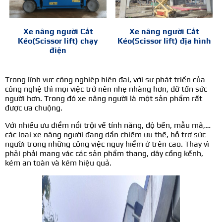
Xe nâng người Cắt
Xe nâng người Cắt
Kéo(Scissor lift) chạy
Kéo(Scissor lift) địa hình
điện
Trong lĩnh vực công nghiệp hiện đại, với sự phát triển của
công nghệ thì mọi việc trở nên nhẹ nhàng hơn, đỡ tốn sức
người hơn. Trong đó xe nâng người là một sản phẩm rất
được ưa chuộng.
Với nhiều ưu điểm nổi trội về tính năng, độ bền, mẫu mã,…
các loại xe nâng người đang dần chiếm ưu thế, hỗ trợ sức
người trong những công việc nguy hiểm ở trên cao. Thay vì
phải phải mang vác các sản phẩm thang, dây cồng kềnh,
kém an toàn và kém hiệu quả.