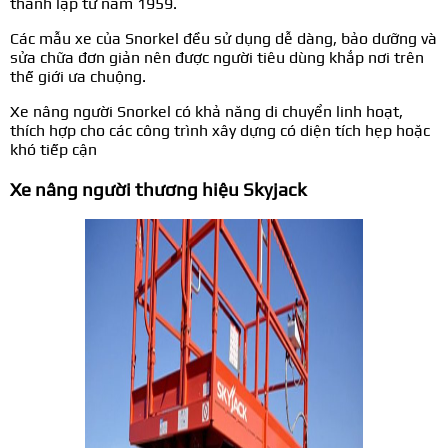
thành lập từ năm 1959.
Các mẫu xe của Snorkel đều sử dụng dễ dàng, bảo dưỡng và
sửa chữa đơn giản nên được người tiêu dùng khắp nơi trên
thế giới ưa chuộng.
Xe nâng người Snorkel có khả năng di chuyển linh hoạt,
thích hợp cho các công trình xây dựng có diện tích hẹp hoặc
khó tiếp cận
Xe nâng người thương hiệu Skyjack