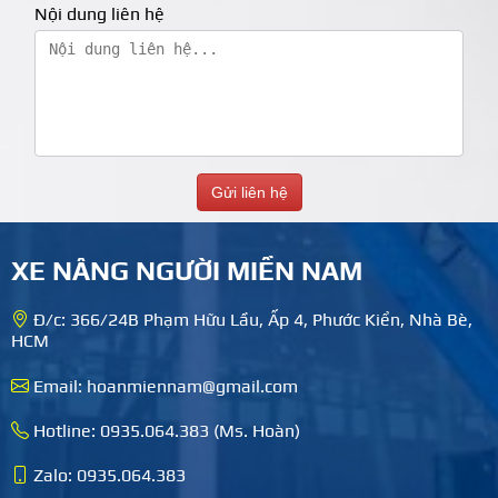
Nội dung liên hệ
XE NÂNG NGƯỜI MIỀN NAM
Đ/c: 366/24B Phạm Hữu Lầu, Ấp 4, Phước Kiển, Nhà Bè,
HCM
Email: hoanmiennam@gmail.com
Hotline: 0935.064.383 (Ms. Hoàn)
Zalo: 0935.064.383