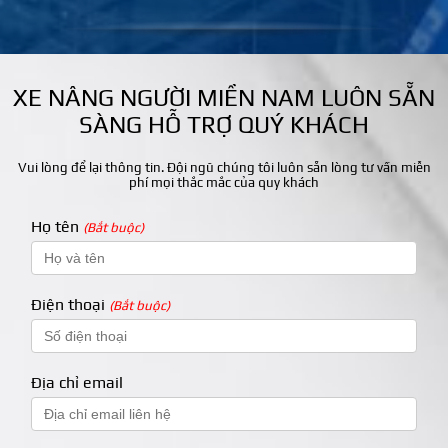
XE NÂNG NGƯỜI MIỀN NAM LUÔN SẴN
SÀNG HỖ TRỢ QUÝ KHÁCH
Vui lòng để lại thông tin. Đội ngũ chúng tôi luôn sẵn lòng tư vấn miễn
phí mọi thắc mắc của quy khách
Họ tên
(Bắt buộc)
Điện thoại
(Bắt buộc)
Địa chỉ email