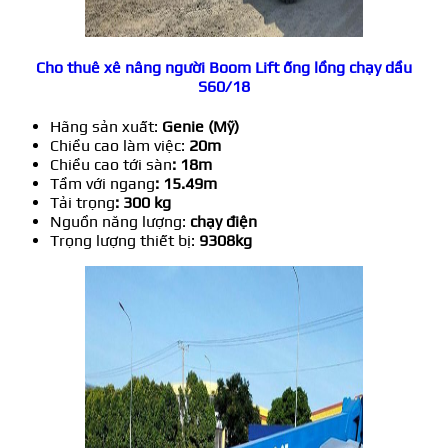
Cho thuê xê nâng người Boom Lift ống lồng chạy dầu
S60/18
Hãng sản xuất:
Genie (Mỹ)
Chiều cao làm việc:
20m
Chiều cao tới sàn
: 18m
Tầm với ngang
: 15.49m
Tải trọng
: 300 kg
Nguồn năng lượng:
chạy điện
Trọng lượng thiết bị:
9308kg