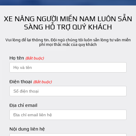
XE NÂNG NGƯỜI MIỀN NAM LUÔN SẴN
SÀNG HỖ TRỢ QUÝ KHÁCH
Vui lòng để lại thông tin. Đội ngũ chúng tôi luôn sẵn lòng tư vấn miễn
phí mọi thắc mắc của quy khách
Họ tên
(Bắt buộc)
Điện thoại
(Bắt buộc)
Địa chỉ email
Nội dung liên hệ