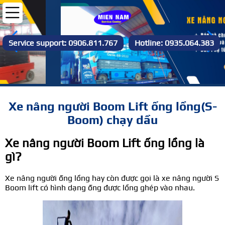
Service support: 0906.811.767
Hotline: 0935.064.383
Xe nâng người Boom Lift ống lồng(S-
Boom) chạy dầu
Xe nâng người Boom Lift ống lồng là
gì?
Xe nâng người ống lồng hay còn được gọi là xe nâng người S
Boom lift có hình dạng ống được lồng ghép vào nhau.