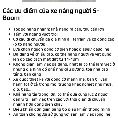
Các ưu điểm của xe nâng người S-
Boom
Tốc độ nâng nhanh: khả năng ra cần, thu cần lớn
Tầm với ngang vượt trội
Cơ cấu di chuyển đa địa hình all terrain và cơ động cao
(ô tô nâng người)
Lựa chọn nguồn động cơ điện hoặc diesel/ gasoline
Đa dạng về chiều cao, có thể nâng người và vật dụng
lên độ cao cách mặt đất từ 14-40m
Không gian làm việc đa dạng, nhất là có thể làm việc ở
những địa hình gồ ghề như cầu đường, tòa nhà cao
tầng, bến cảng
Xe được thiết kế với động cơ mạnh mẽ, bền bỉ, vận
hành tốt ở cả trong môi trường khắc nghiệt như mưa,
gió, bão,..
Khả năng tải trọng lớn, có thể đưa cùng lúc 2 người
đến vị trí làm việc trên cao với thời gian di chuyển
nhanh hơn dòng điện chạy
Điều khiển đơn giản bằng bộ điều khiển thông minh
An toàn cho người sử dụng với sàn làm việc rộng, hệ