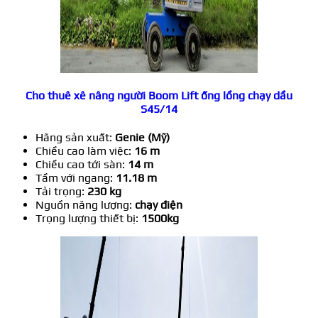
Cho thuê xê nâng người Boom Lift ống lồng chạy dầu
S45/14
Hãng sản xuất:
Genie (Mỹ)
Chiều cao làm việc:
16 m
Chiều cao tới sàn:
14 m
Tầm với ngang:
11.18 m
Tải trọng:
230 kg
Nguồn năng lượng:
chạy điện
Trọng lượng thiết bị:
1500kg