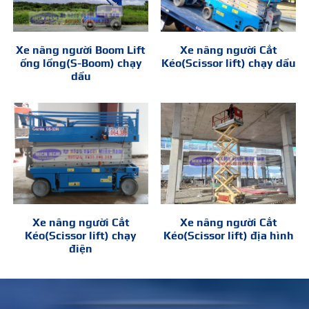
Xe nâng người Boom Lift
Xe nâng người Cắt
ống lồng(S-Boom) chạy
Kéo(Scissor lift) chạy dầu
dầu
Xe nâng người Cắt
Xe nâng người Cắt
Kéo(Scissor lift) chạy
Kéo(Scissor lift) địa hình
điện