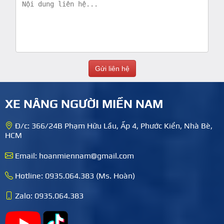
XE NÂNG NGƯỜI MIỀN NAM
Đ/c: 366/24B Phạm Hữu Lầu, Ấp 4, Phước Kiển, Nhà Bè,
HCM
Email: hoanmiennam@gmail.com
Hotline: 0935.064.383 (Ms. Hoàn)
Zalo: 0935.064.383