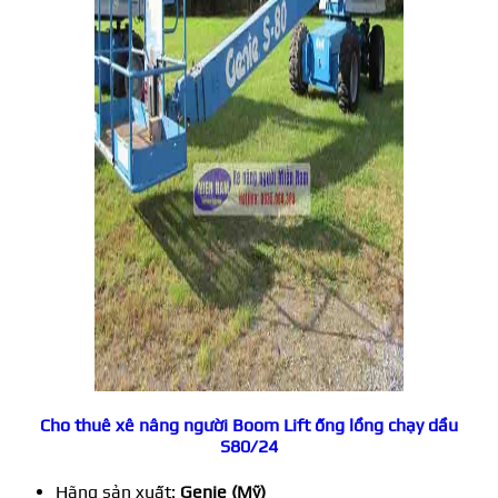
Cho thuê xê nâng người Boom Lift ống lồng chạy dầu
S80/24
Hãng sản xuất:
Genie (Mỹ)