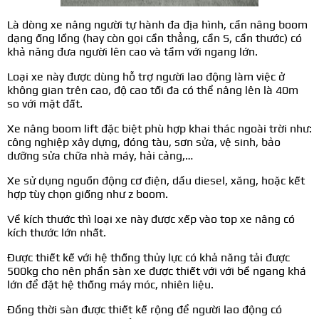
Là dòng xe nâng người tự hành đa địa hình, cần nâng boom
dạng ống lồng (hay còn gọi cần thẳng, cần S, cần thước) có
khả năng đưa người lên cao và tầm với ngang lớn.
Loại xe này được dùng hỗ trợ người lao động làm việc ở
không gian trên cao, độ cao tối đa có thể nâng lên là 40m
so với mặt đất.
Xe nâng boom lift đặc biệt phù hợp khai thác ngoài trời như:
công nghiệp xây dựng, đóng tàu, sơn sửa, vệ sinh, bảo
dưỡng sửa chữa nhà máy, hải cảng,…
Xe sử dụng nguồn động cơ điện, dầu diesel, xăng, hoặc kết
hợp tùy chọn giống như z boom.
Về kích thước thì loại xe này được xếp vào top xe nâng có
kích thước lớn nhất.
Được thiết kế với hệ thống thủy lực có khả năng tải được
500kg cho nên phần sàn xe được thiết với với bề ngang khá
lớn để đặt hệ thống máy móc, nhiên liệu.
Đồng thời sàn được thiết kế rộng để người lao động có