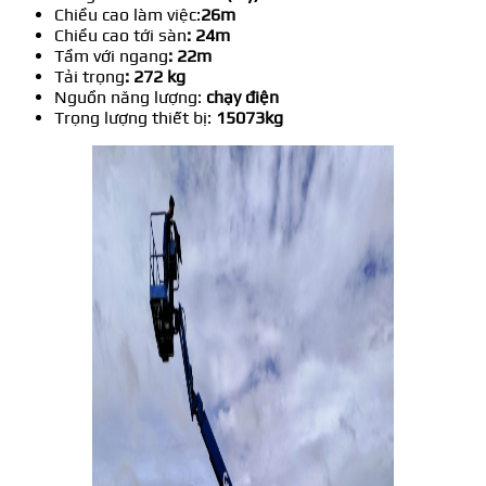
Chiều cao làm việc:
26m
Chiều cao tới sàn
: 24m
Tầm với ngang
: 22m
Tải trọng
: 272 kg
Nguồn năng lượng:
chạy điện
Trọng lượng thiết bị:
15073kg