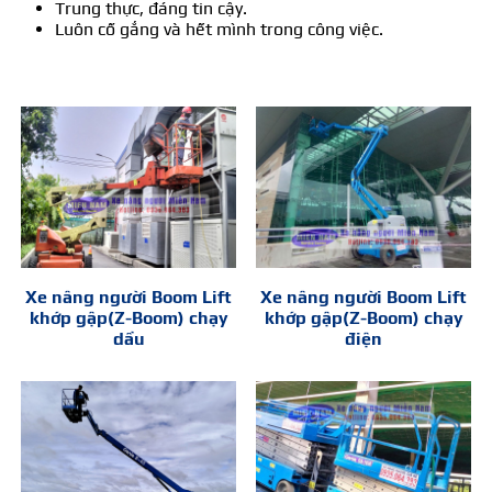
Trung thực, đáng tin cậy.
Luôn cố gắng và hết mình trong công việc.
Xe nâng người Boom Lift
Xe nâng người Boom Lift
khớp gập(Z-Boom) chạy
khớp gập(Z-Boom) chạy
dầu
điện