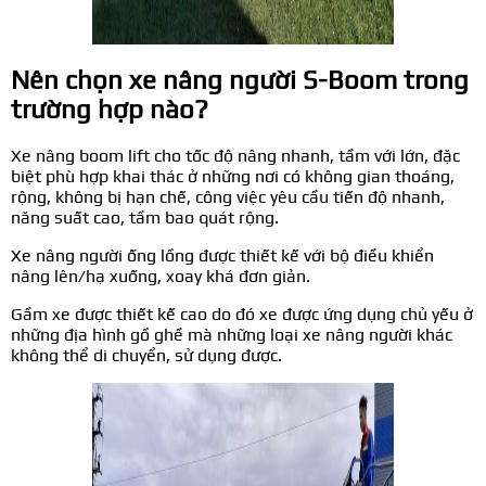
Nên chọn xe nâng người S-Boom trong
trường hợp nào?
Xe nâng boom lift cho tốc độ nâng nhanh, tầm với lớn, đặc
biệt phù hợp khai thác ở những nơi có không gian thoáng,
rộng, không bị hạn chế, công việc yêu cầu tiến độ nhanh,
năng suất cao, tầm bao quát rộng.
Xe nâng người ống lồng được thiết kế với bộ điều khiển
nâng lên/hạ xuống, xoay khá đơn giản.
Gầm xe được thiết kế cao do đó xe được ứng dụng chủ yếu ở
những địa hình gồ ghề mà những loại xe nâng người khác
không thể di chuyển, sử dụng được.